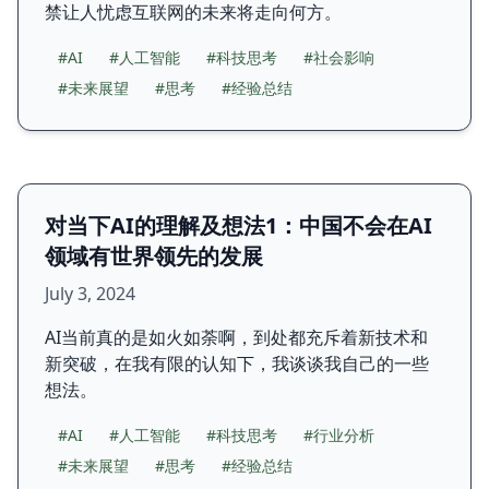
禁让人忧虑互联网的未来将走向何方。
#AI
#人工智能
#科技思考
#社会影响
#未来展望
#思考
#经验总结
对当下AI的理解及想法1：中国不会在AI
领域有世界领先的发展
July 3, 2024
AI当前真的是如火如荼啊，到处都充斥着新技术和
新突破，在我有限的认知下，我谈谈我自己的一些
想法。
#AI
#人工智能
#科技思考
#行业分析
#未来展望
#思考
#经验总结