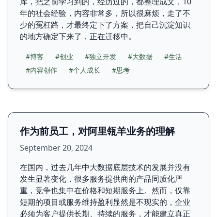
库，把之前学习到的，经历过的，都整理成文，10
年的社会经验，内容非常多，所以很麻烦，走了不
少的冤枉路，才最终定下了方案，把自己沉淀知识
的地方确定下来了，正在迁移中。
#博客
#创业
#独立开发
#大数据
#生活
#内容创作
#个人成长
#思考
作为前员工，对阿里瓴羊业务的理解
September 20, 2024
在国内，过去几年中大数据底层技术的发展并没有
发生显著变化，很多服务提供商的产品同质化严
重，竞争也集中在价格和短期服务上。然而，仅靠
短期的项目或服务维持盈利显然是不现实的，企业
必须为客户提供长期、持续的服务，才能建立真正