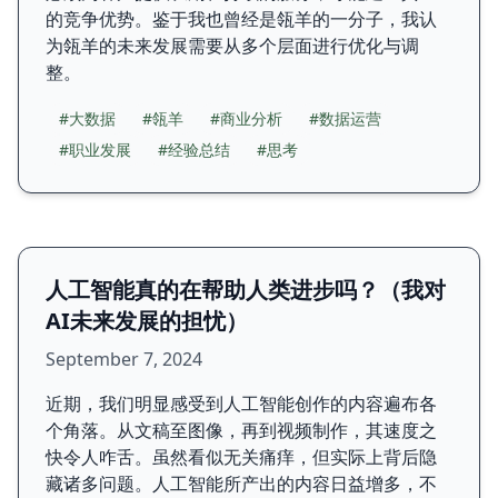
的竞争优势。鉴于我也曾经是瓴羊的一分子，我认
为瓴羊的未来发展需要从多个层面进行优化与调
整。
#大数据
#瓴羊
#商业分析
#数据运营
#职业发展
#经验总结
#思考
人工智能真的在帮助人类进步吗？（我对
AI未来发展的担忧）
September 7, 2024
近期，我们明显感受到人工智能创作的内容遍布各
个角落。从文稿至图像，再到视频制作，其速度之
快令人咋舌。虽然看似无关痛痒，但实际上背后隐
藏诸多问题。人工智能所产出的内容日益增多，不