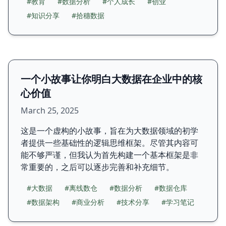
#教育
#数据分析
#个人成长
#创业
#知识分享
#拾穗数据
一个小故事让你明白大数据在企业中的核
心价值
March 25, 2025
这是一个虚构的小故事，旨在为大数据领域的初学
者提供一些基础性的逻辑思维框架。尽管其内容可
能不够严谨，但我认为首先构建一个基本框架是非
常重要的，之后可以逐步完善和补充细节。
#大数据
#离线数仓
#数据分析
#数据仓库
#数据架构
#商业分析
#技术分享
#学习笔记