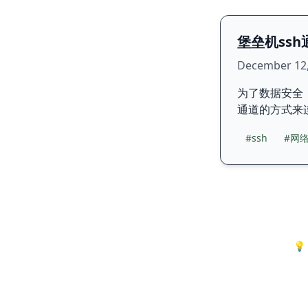
堡垒机ss
December 12,
为了数据安全
通道的方式来
#ssh
#网
