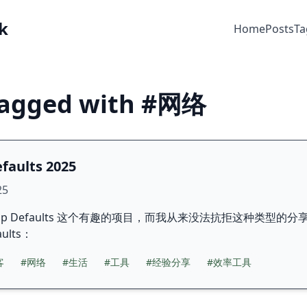
k
Home
Posts
Ta
tagged with #网络
faults 2025
25
pp Defaults 这个有趣的项目，而我从来没法抗拒这种类型的
aults：
客
#网络
#生活
#工具
#经验分享
#效率工具