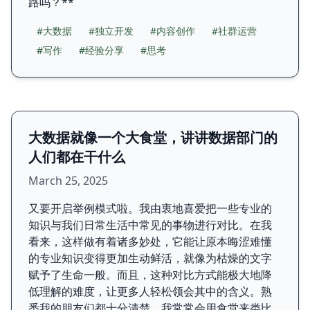
路吗？**
#大数据
#独立开发
#内容创作
#社群运营
#写作
#经验分享
#思考
大数据就像一个大食堂，讲讲数据部门的
人们都在干什么
March 25, 2025
又要开启举例模式啦。我由衷地喜爱把一些专业的
知识与我们日常生活中常见的事物进行对比。在我
看来，这样做有着诸多妙处，它能让原本晦涩难懂
的专业知识变得更加生动鲜活，就像为枯燥的文字
赋予了生命一般。而且，这种对比方式能极大地降
低理解的难度，让更多人轻松领会其中的含义。熟
悉我的朋友们都十分清楚，我常常会用食堂来类比